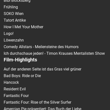
Bibi Blocksberg
Frühling
SOKO Wien
Tatort Antike
How I Met Your Mother
Logo!
Löwenzahn
Comedy Allstars - Meilensteine des Humors
Ich durchschaue jeden! - Timon Krauses Mentalisten Show
Film-Highlights
Auf der anderen Seite ist das Gras viel grüner
Bad Boys: Ride or Die
Hancock
Resident Evil
Fantastic Four
Fantastic Four: Rise of the Silver Surfer
Amercian Pie präsentiert: Das Buch der Liebe