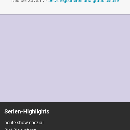
Neu bei Save.TV?
Jetzt registrieren und gratis testen!
Serien-Highlights
heute-show spezial