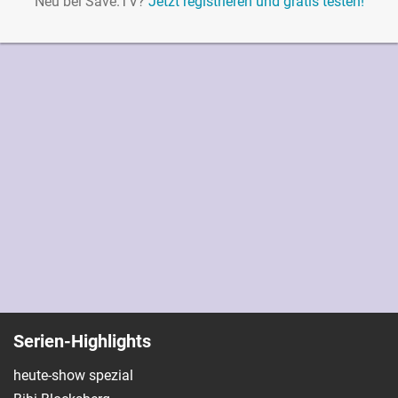
Neu bei Save.TV?
Jetzt registrieren und gratis testen!
Serien-Highlights
heute-show spezial