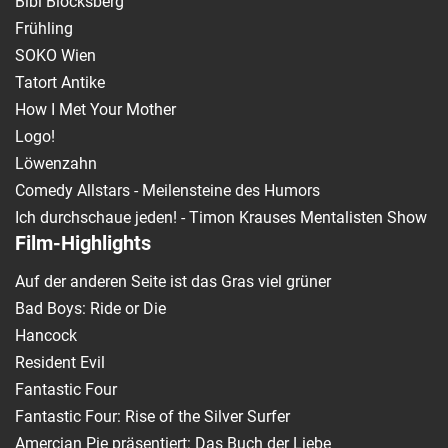
Bibi Blocksberg
Frühling
SOKO Wien
Tatort Antike
How I Met Your Mother
Logo!
Löwenzahn
Comedy Allstars - Meilensteine des Humors
Ich durchschaue jeden! - Timon Krauses Mentalisten Show
Film-Highlights
Auf der anderen Seite ist das Gras viel grüner
Bad Boys: Ride or Die
Hancock
Resident Evil
Fantastic Four
Fantastic Four: Rise of the Silver Surfer
Amercian Pie präsentiert: Das Buch der Liebe