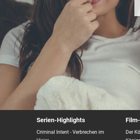
Serien-Highlights
Film-
Criminal Intent - Verbrechen im
Der Kö