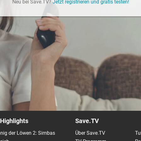
Neu bei Save.TV?
Jetzt registrieren und gratis testen!
Highlights
Save.TV
nig der Löwen 2: Simbas
Über Save.TV
Tu