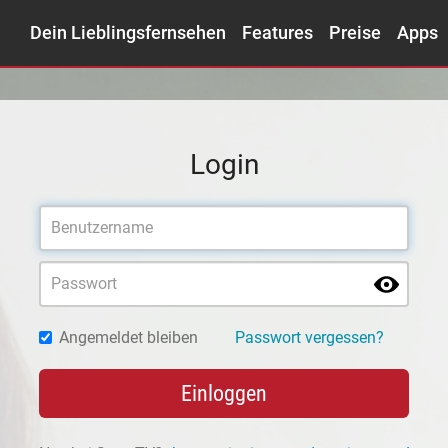
Dein Lieblingsfernsehen
Features
Preise
Apps
Login
Angemeldet bleiben
Passwort vergessen?
Einloggen