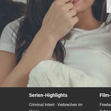
Serien-Highlights
Film-
Criminal Intent - Verbrechen im
Freela