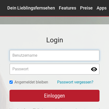
Dein Lieblingsfernsehen
Features
Preise
Apps
Login
Angemeldet bleiben
Passwort vergessen?
Einloggen