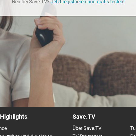
Neu bei Save.TV?
Jetzt registrieren und gratis testen!
Highlights
Save.TV
nce
Über Save.TV
Tu