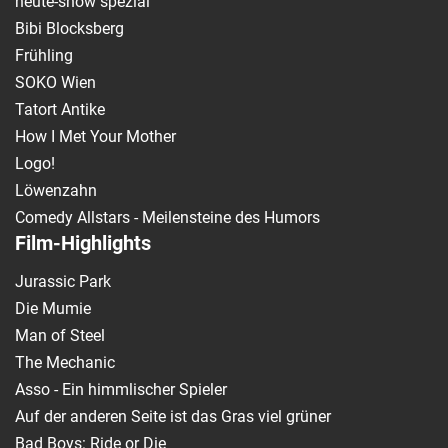
heute-show spezial
Bibi Blocksberg
Frühling
SOKO Wien
Tatort Antike
How I Met Your Mother
Logo!
Löwenzahn
Comedy Allstars - Meilensteine des Humors
Film-Highlights
Jurassic Park
Die Mumie
Man of Steel
The Mechanic
Asso - Ein himmlischer Spieler
Auf der anderen Seite ist das Gras viel grüner
Bad Boys: Ride or Die