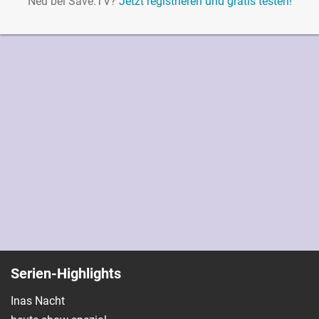
Neu bei Save.TV?
Jetzt registrieren und gratis testen!
Serien-Highlights
Inas Nacht