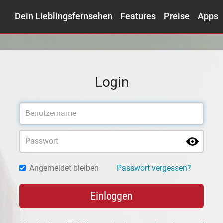
Dein Lieblingsfernsehen
Features
Preise
Apps
Login
Angemeldet bleiben
Passwort vergessen?
Einloggen