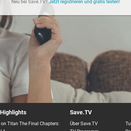
Neu bei Save.TV?
Jetzt registrieren und gratis testen!
Highlights
Save.TV
 on Titan The Final Chapters:
Über Save.TV
Tu