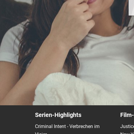
Serien-Highlights
Film-
Criminal Intent - Verbrechen im
Justic