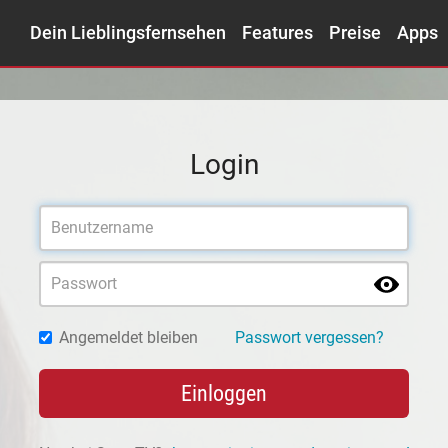
Dein Lieblingsfernsehen
Features
Preise
Apps
Login
Angemeldet bleiben
Passwort vergessen?
Einloggen