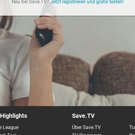
Neu bei Save.TV?
Jetzt registrieren und gratis testen!
Highlights
Save.TV
e League
Über Save.TV
Tu