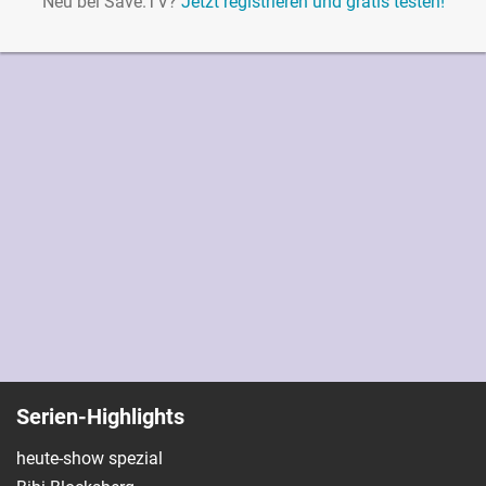
Neu bei Save.TV?
Jetzt registrieren und gratis testen!
Serien-Highlights
heute-show spezial