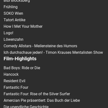
Bibi Blocksberg
Frühling
SOKO Wien
Tatort Antike
How I Met Your Mother
Logo!
Löwenzahn
Comedy Allstars - Meilensteine des Humors
Ich durchschaue jeden! - Timon Krauses Mentalisten Show
Film-Highlights
Bad Boys: Ride or Die
Hancock
Resident Evil
Fantastic Four
Fantastic Four: Rise of the Silver Surfer
Amercian Pie präsentiert: Das Buch der Liebe
Die unendliche Geschichte