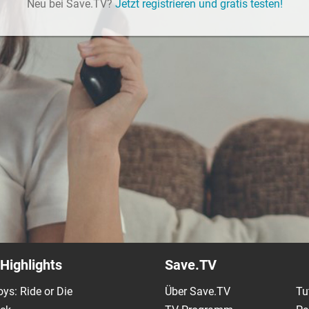
Neu bei Save.TV?
Jetzt registrieren und gratis testen!
Highlights
Save.TV
ys: Ride or Die
Über Save.TV
Tu