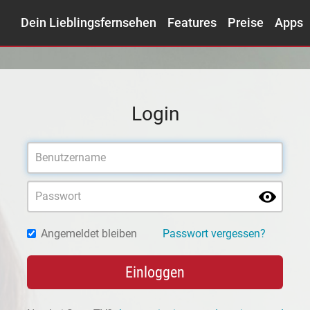
Dein Lieblingsfernsehen
Features
Preise
Apps
Login
Angemeldet bleiben
Passwort vergessen?
Einloggen