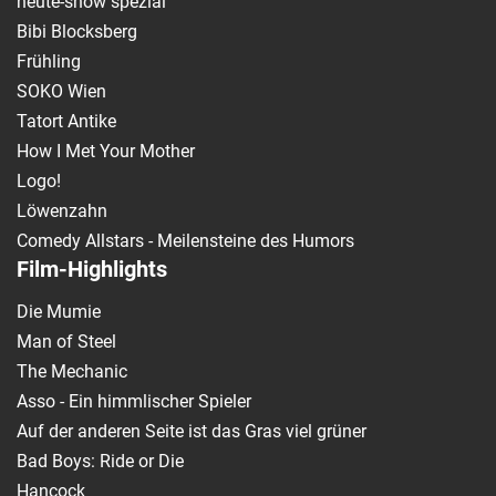
heute-show spezial
Bibi Blocksberg
Frühling
SOKO Wien
Tatort Antike
How I Met Your Mother
Logo!
Löwenzahn
Comedy Allstars - Meilensteine des Humors
Film-Highlights
Die Mumie
Man of Steel
The Mechanic
Asso - Ein himmlischer Spieler
Auf der anderen Seite ist das Gras viel grüner
Bad Boys: Ride or Die
Hancock