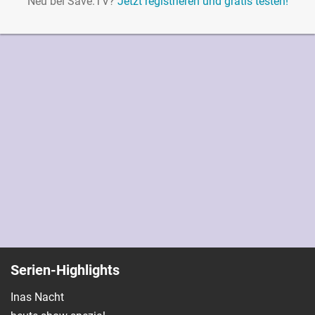
Neu bei Save.TV?
Jetzt registrieren und gratis testen!
Serien-Highlights
Inas Nacht