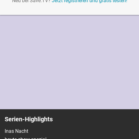
Neu bei Save.TV?
Jetzt registrieren und gratis testen!
Serien-Highlights
Inas Nacht