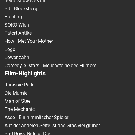
heute-show spezial
Bibi Blocksberg
Frühling
SOKO Wien
Tatort Antike
How I Met Your Mother
Logo!
Löwenzahn
Comedy Allstars - Meilensteine des Humors
Film-Highlights
Jurassic Park
Die Mumie
Man of Steel
The Mechanic
Asso - Ein himmlischer Spieler
Auf der anderen Seite ist das Gras viel grüner
Bad Boys: Ride or Die