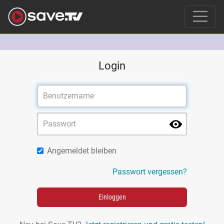
Login
Angemeldet bleiben
Passwort vergessen?
Einloggen