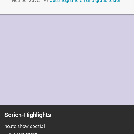
Neu bei Save.TV?
Jetzt registrieren und gratis testen!
Serien-Highlights
heute-show spezial