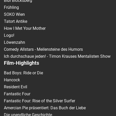
Bibi Blocksberg
Frühling
SOKO Wien
Tatort Antike
How I Met Your Mother
Logo!
Löwenzahn
Comedy Allstars - Meilensteine des Humors
Ich durchschaue jeden! - Timon Krauses Mentalisten Show
Film-Highlights
Bad Boys: Ride or Die
Hancock
Resident Evil
Fantastic Four
Fantastic Four: Rise of the Silver Surfer
Amercian Pie präsentiert: Das Buch der Liebe
Die unendliche Geschichte