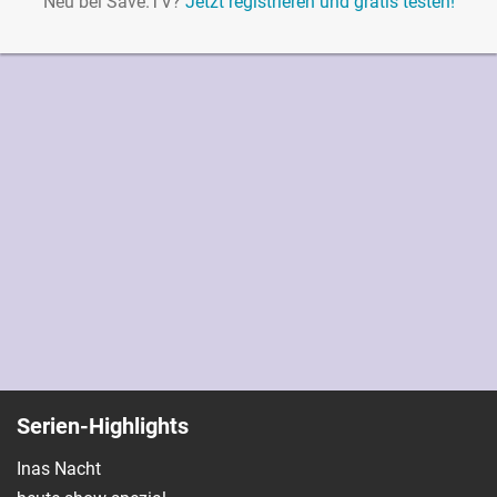
Neu bei Save.TV?
Jetzt registrieren und gratis testen!
Serien-Highlights
Inas Nacht