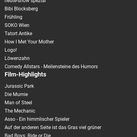
heute-show spezial
Bibi Blocksberg
Frühling
SOKO Wien
Tatort Antike
How I Met Your Mother
Logo!
Löwenzahn
Comedy Allstars - Meilensteine des Humors
Film-Highlights
Jurassic Park
Die Mumie
Man of Steel
The Mechanic
Asso - Ein himmlischer Spieler
Auf der anderen Seite ist das Gras viel grüner
Bad Boys: Ride or Die