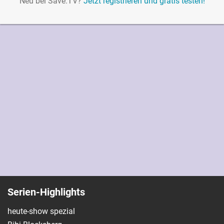
Neu bei Save.TV?
Jetzt registrieren und gratis testen!
Serien-Highlights
heute-show spezial