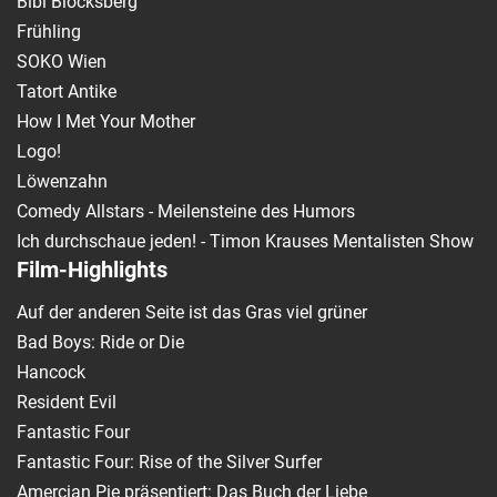
Bibi Blocksberg
Frühling
SOKO Wien
Tatort Antike
How I Met Your Mother
Logo!
Löwenzahn
Comedy Allstars - Meilensteine des Humors
Ich durchschaue jeden! - Timon Krauses Mentalisten Show
Film-Highlights
Auf der anderen Seite ist das Gras viel grüner
Bad Boys: Ride or Die
Hancock
Resident Evil
Fantastic Four
Fantastic Four: Rise of the Silver Surfer
Amercian Pie präsentiert: Das Buch der Liebe