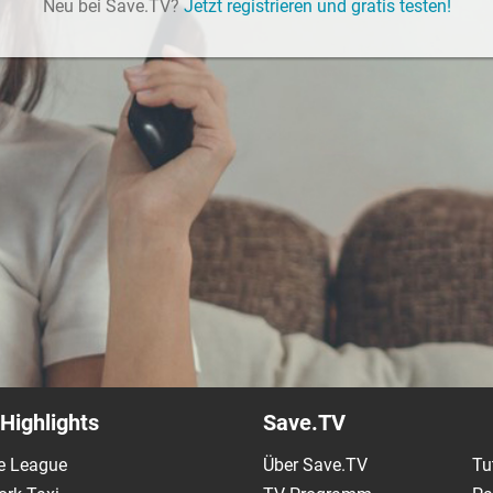
Neu bei Save.TV?
Jetzt registrieren und gratis testen!
Highlights
Save.TV
e League
Über Save.TV
Tu