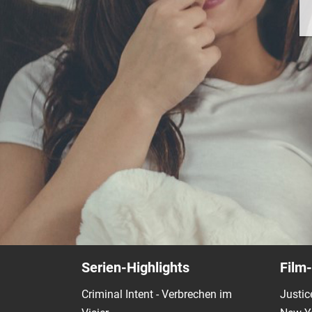
Serien-Highlights
Film-
Criminal Intent - Verbrechen im
Justic