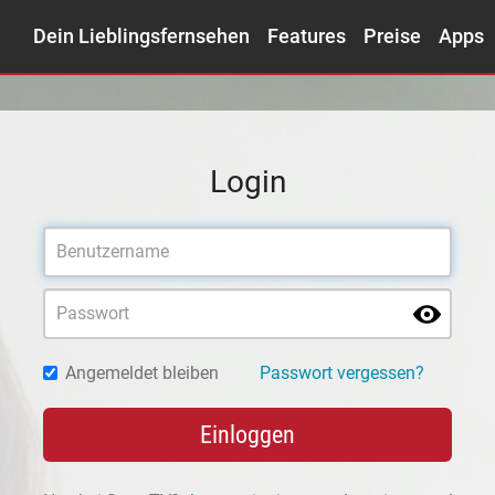
Dein Lieblingsfernsehen
Features
Preise
Apps
Login
Angemeldet bleiben
Passwort vergessen?
Einloggen