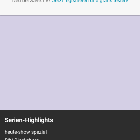
Neu bei Save.TV?
Jetzt registrieren und gratis testen!
Serien-Highlights
heute-show spezial