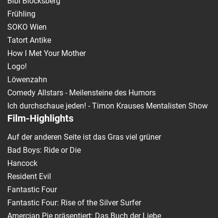
Bibi Blocksberg
Frühling
SOKO Wien
Tatort Antike
How I Met Your Mother
Logo!
Löwenzahn
Comedy Allstars - Meilensteine des Humors
Ich durchschaue jeden! - Timon Krauses Mentalisten Show
Film-Highlights
Auf der anderen Seite ist das Gras viel grüner
Bad Boys: Ride or Die
Hancock
Resident Evil
Fantastic Four
Fantastic Four: Rise of the Silver Surfer
Amercian Pie präsentiert: Das Buch der Liebe