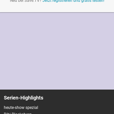
Neu bei Save.TV?
Jetzt registrieren und gratis testen!
Serien-Highlights
heute-show spezial