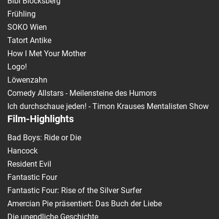
Bibi Blocksberg
Frühling
SOKO Wien
Tatort Antike
How I Met Your Mother
Logo!
Löwenzahn
Comedy Allstars - Meilensteine des Humors
Ich durchschaue jeden! - Timon Krauses Mentalisten Show
Film-Highlights
Bad Boys: Ride or Die
Hancock
Resident Evil
Fantastic Four
Fantastic Four: Rise of the Silver Surfer
Amercian Pie präsentiert: Das Buch der Liebe
Die unendliche Geschichte