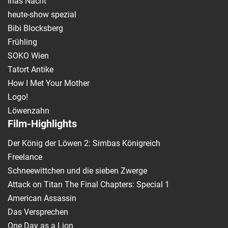
Inas Nacht
heute-show spezial
Bibi Blocksberg
Frühling
SOKO Wien
Tatort Antike
How I Met Your Mother
Logo!
Löwenzahn
Film-Highlights
Der König der Löwen 2: Simbas Königreich
Freelance
Schneewittchen und die sieben Zwerge
Attack on Titan The Final Chapters: Special 1
American Assassin
Das Versprechen
One Day as a Lion