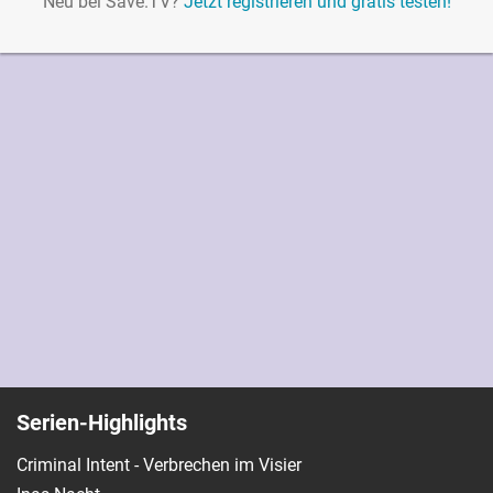
Neu bei Save.TV?
Jetzt registrieren und gratis testen!
Serien-Highlights
Criminal Intent - Verbrechen im Visier