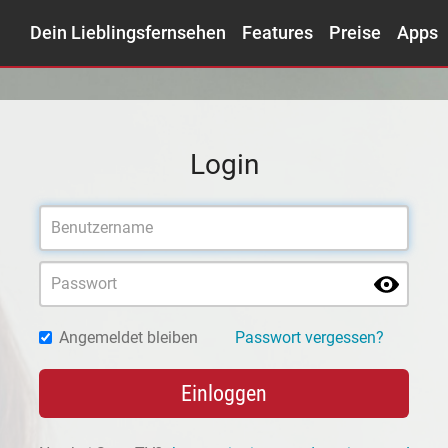
Dein Lieblingsfernsehen
Features
Preise
Apps
Login
Angemeldet bleiben
Passwort vergessen?
Einloggen