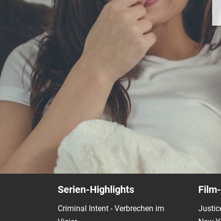
Serien-Highlights
Film-
Criminal Intent - Verbrechen im
Justic