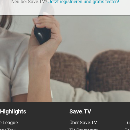
Neu bei Save.TV?
Jetzt registrieren und gratis testen!
Highlights
Save.TV
e League
Über Save.TV
Tu