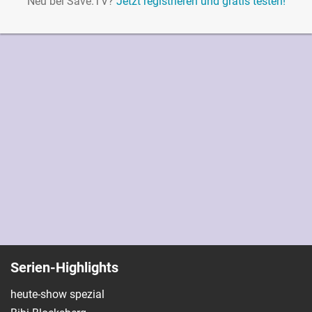
Neu bei Save.TV?
Jetzt registrieren und gratis testen!
Serien-Highlights
heute-show spezial