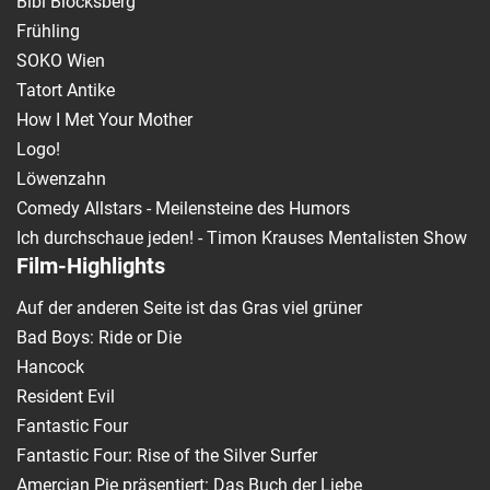
Bibi Blocksberg
Frühling
SOKO Wien
Tatort Antike
How I Met Your Mother
Logo!
Löwenzahn
Comedy Allstars - Meilensteine des Humors
Ich durchschaue jeden! - Timon Krauses Mentalisten Show
Film-Highlights
Auf der anderen Seite ist das Gras viel grüner
Bad Boys: Ride or Die
Hancock
Resident Evil
Fantastic Four
Fantastic Four: Rise of the Silver Surfer
Amercian Pie präsentiert: Das Buch der Liebe