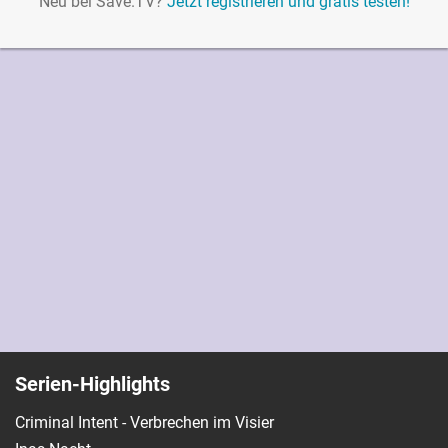
Neu bei Save.TV?
Jetzt registrieren und gratis testen!
Serien-Highlights
Criminal Intent - Verbrechen im Visier