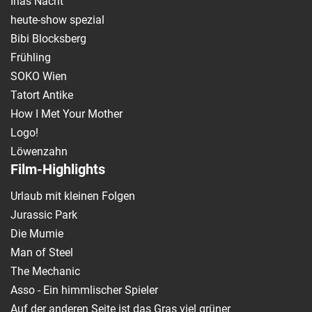
Inas Nacht
heute-show spezial
Bibi Blocksberg
Frühling
SOKO Wien
Tatort Antike
How I Met Your Mother
Logo!
Löwenzahn
Film-Highlights
Urlaub mit kleinen Folgen
Jurassic Park
Die Mumie
Man of Steel
The Mechanic
Asso - Ein himmlischer Spieler
Auf der anderen Seite ist das Gras viel grüner