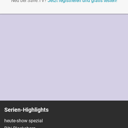
Neu bei Save.TV?
Jetzt registrieren und gratis testen!
Serien-Highlights
heute-show spezial