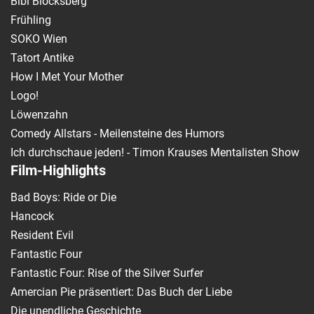
Bibi Blocksberg
Frühling
SOKO Wien
Tatort Antike
How I Met Your Mother
Logo!
Löwenzahn
Comedy Allstars - Meilensteine des Humors
Ich durchschaue jeden! - Timon Krauses Mentalisten Show
Film-Highlights
Bad Boys: Ride or Die
Hancock
Resident Evil
Fantastic Four
Fantastic Four: Rise of the Silver Surfer
Amercian Pie präsentiert: Das Buch der Liebe
Die unendliche Geschichte