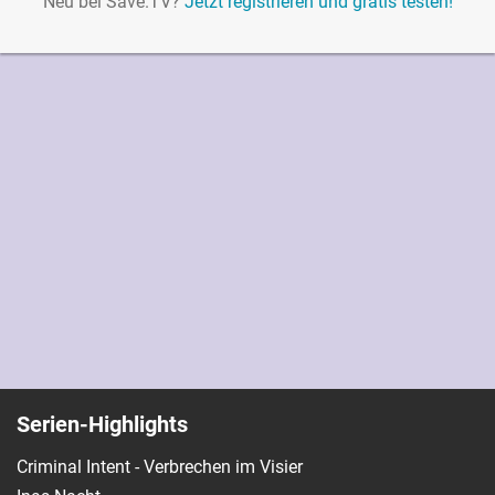
Neu bei Save.TV?
Jetzt registrieren und gratis testen!
Serien-Highlights
Criminal Intent - Verbrechen im Visier