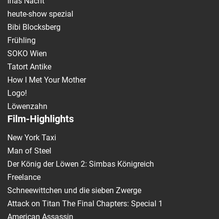
Inas Nacht
heute-show spezial
Bibi Blocksberg
Frühling
SOKO Wien
Tatort Antike
How I Met Your Mother
Logo!
Löwenzahn
Film-Highlights
New York Taxi
Man of Steel
Der König der Löwen 2: Simbas Königreich
Freelance
Schneewittchen und die sieben Zwerge
Attack on Titan The Final Chapters: Special 1
American Assassin