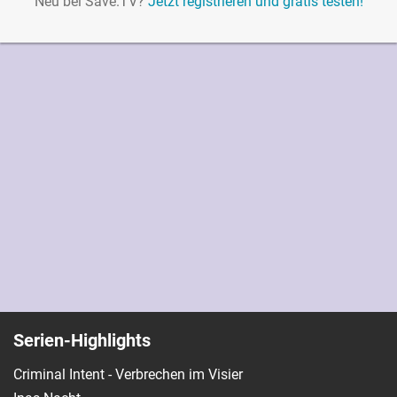
Neu bei Save.TV?
Jetzt registrieren und gratis testen!
Serien-Highlights
Criminal Intent - Verbrechen im Visier