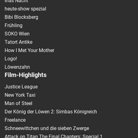
Inas Nacht
heute-show spezial
Bibi Blocksberg
Frühling
SOKO Wien
Tatort Antike
How I Met Your Mother
Logo!
Löwenzahn
Film-Highlights
Justice League
New York Taxi
Man of Steel
Der König der Löwen 2: Simbas Königreich
Freelance
Schneewittchen und die sieben Zwerge
Attack on Titan The Final Chapters: Special 1