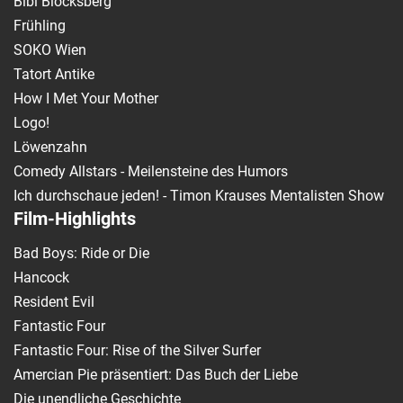
Bibi Blocksberg
Frühling
SOKO Wien
Tatort Antike
How I Met Your Mother
Logo!
Löwenzahn
Comedy Allstars - Meilensteine des Humors
Ich durchschaue jeden! - Timon Krauses Mentalisten Show
Film-Highlights
Bad Boys: Ride or Die
Hancock
Resident Evil
Fantastic Four
Fantastic Four: Rise of the Silver Surfer
Amercian Pie präsentiert: Das Buch der Liebe
Die unendliche Geschichte