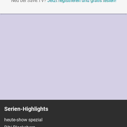
Neu bei Save.TV?
Jetzt registrieren und gratis testen!
Serien-Highlights
heute-show spezial