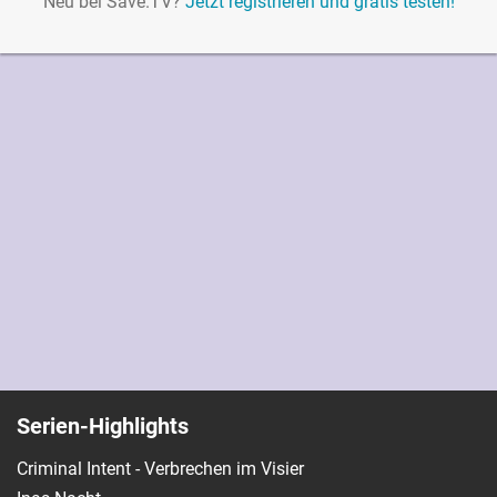
Neu bei Save.TV?
Jetzt registrieren und gratis testen!
Serien-Highlights
Criminal Intent - Verbrechen im Visier