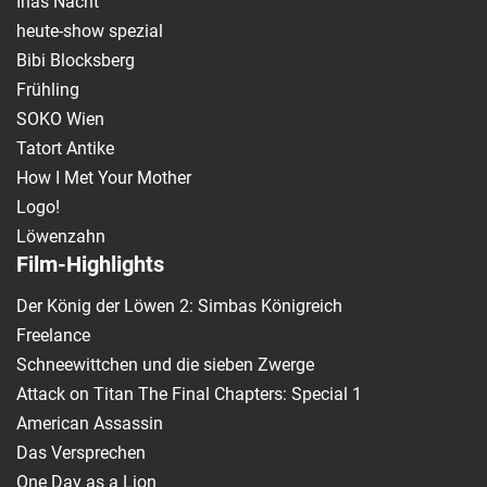
Inas Nacht
heute-show spezial
Bibi Blocksberg
Frühling
SOKO Wien
Tatort Antike
How I Met Your Mother
Logo!
Löwenzahn
Film-Highlights
Der König der Löwen 2: Simbas Königreich
Freelance
Schneewittchen und die sieben Zwerge
Attack on Titan The Final Chapters: Special 1
American Assassin
Das Versprechen
One Day as a Lion