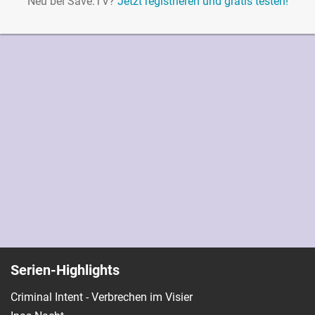
Neu bei Save.TV?
Jetzt registrieren und gratis testen!
Serien-Highlights
Criminal Intent - Verbrechen im Visier