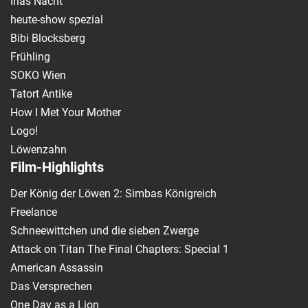
Inas Nacht
heute-show spezial
Bibi Blocksberg
Frühling
SOKO Wien
Tatort Antike
How I Met Your Mother
Logo!
Löwenzahn
Film-Highlights
Der König der Löwen 2: Simbas Königreich
Freelance
Schneewittchen und die sieben Zwerge
Attack on Titan The Final Chapters: Special 1
American Assassin
Das Versprechen
One Day as a Lion