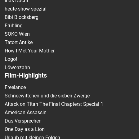
Inas Nacht
heute-show spezial
Bibi Blocksberg
Frühling
SOKO Wien
Tatort Antike
How I Met Your Mother
Logo!
Löwenzahn
Film-Highlights
Freelance
Schneewittchen und die sieben Zwerge
Attack on Titan The Final Chapters: Special 1
American Assassin
Das Versprechen
One Day as a Lion
Urlaub mit kleinen Folgen