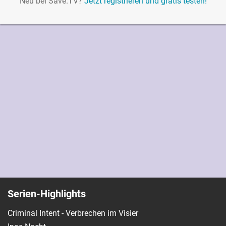
Neu bei Save.TV?
Jetzt registrieren und gratis testen!
Serien-Highlights
Criminal Intent - Verbrechen im Visier