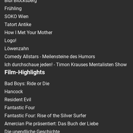
Bibi Blocksberg
Frühling
SOKO Wien
Tatort Antike
How I Met Your Mother
Logo!
Löwenzahn
Comedy Allstars - Meilensteine des Humors
Ich durchschaue jeden! - Timon Krauses Mentalisten Show
Film-Highlights
Bad Boys: Ride or Die
Hancock
Resident Evil
Fantastic Four
Fantastic Four: Rise of the Silver Surfer
Amercian Pie präsentiert: Das Buch der Liebe
Die unendliche Geschichte