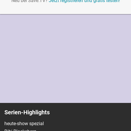
Neu bei Save.TV?
Jetzt registrieren und gratis testen!
Serien-Highlights
heute-show spezial