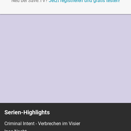
Neu bei Save.TV?
Jetzt registrieren und gratis testen!
Serien-Highlights
Criminal Intent - Verbrechen im Visier