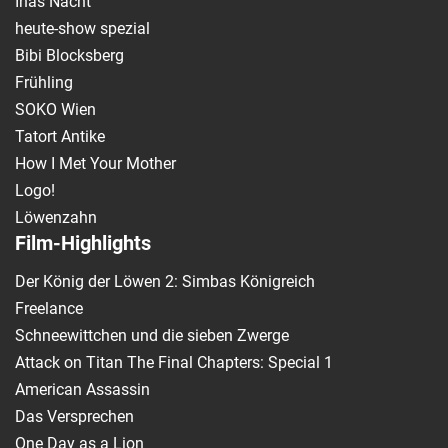
Inas Nacht
heute-show spezial
Bibi Blocksberg
Frühling
SOKO Wien
Tatort Antike
How I Met Your Mother
Logo!
Löwenzahn
Film-Highlights
Der König der Löwen 2: Simbas Königreich
Freelance
Schneewittchen und die sieben Zwerge
Attack on Titan The Final Chapters: Special 1
American Assassin
Das Versprechen
One Day as a Lion