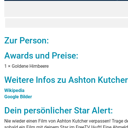
Zur Person:
Awards und Preise:
1
×
Goldene Himbeere
Weitere Infos zu
Ashton Kutcher
Wikipedia
Google Bilder
Dein persönlicher Star Alert:
Nie wieder einen Film von
Ashton Kutcher
verpassen! Trage de
sobald ein Film mit deinem Star im FreeTV läuft! Eine Abmeld