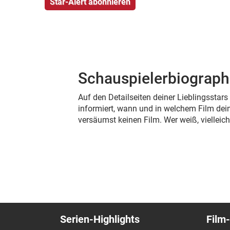
Schauspielerbiograph
Auf den Detailseiten deiner Lieblingsstar
informiert, wann und in welchem Film dein
versäumst keinen Film. Wer weiß, viellei
Serien-Highlights
Film-