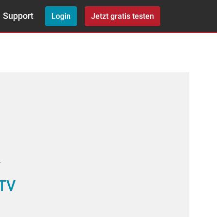
Support
Login
Jetzt gratis testen
A
 TV