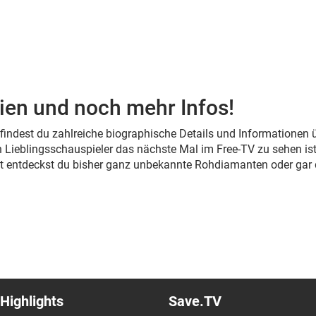
ien und noch mehr Infos!
s findest du zahlreiche biographische Details und Informationen
 Lieblingsschauspieler das nächste Mal im Free-TV zu sehen ist
cht entdeckst du bisher ganz unbekannte Rohdiamanten oder gar
Highlights
Save.TV