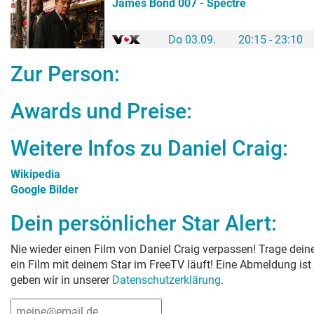
James Bond 007 - Spectre
Do 03.09.
20:15 - 23:10
Zur Person:
Awards und Preise:
Weitere Infos zu
Daniel Craig
:
Wikipedia
Google Bilder
Dein persönlicher Star Alert:
Nie wieder einen Film von
Daniel Craig
verpassen! Trage deine
ein Film mit deinem Star im FreeTV läuft! Eine Abmeldung ist
geben wir in unserer
Datenschutzerklärung
.