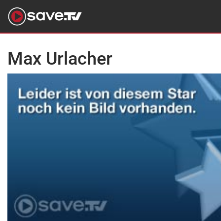
Max Urlacher