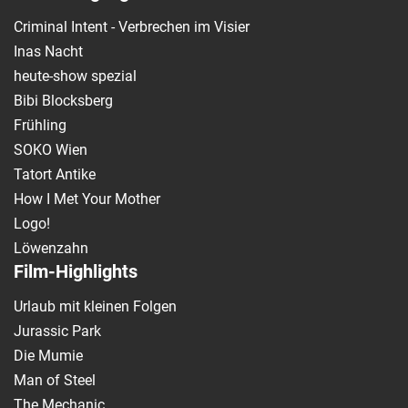
Criminal Intent - Verbrechen im Visier
Inas Nacht
heute-show spezial
Bibi Blocksberg
Frühling
SOKO Wien
Tatort Antike
How I Met Your Mother
Logo!
Löwenzahn
Film-Highlights
Urlaub mit kleinen Folgen
Jurassic Park
Die Mumie
Man of Steel
The Mechanic