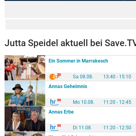
Jutta Speidel
aktuell bei Save.T
Ein Sommer in Marrakesch
Sa 08.08.
13:40 - 15:10
Annas Geheimnis
Mo 10.08.
11:20 - 12:45
Annas Erbe
Di 11.08.
11:20 - 12:50