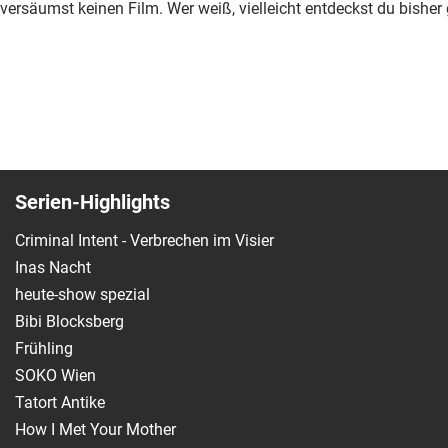
versäumst keinen Film. Wer weiß, vielleicht entdeckst du bish
Serien-Highlights
Criminal Intent - Verbrechen im Visier
Inas Nacht
heute-show spezial
Bibi Blocksberg
Frühling
SOKO Wien
Tatort Antike
How I Met Your Mother