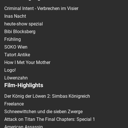
Criminal Intent - Verbrechen im Visier
Inas Nacht
heute-show spezial
Bibi Blocksberg
Frühling
SOKO Wien
Tatort Antike
How I Met Your Mother
Logo!
Löwenzahn
Film-Highlights
Der König der Löwen 2: Simbas Königreich
Freelance
Schneewittchen und die sieben Zwerge
Attack on Titan The Final Chapters: Special 1
American Assassin