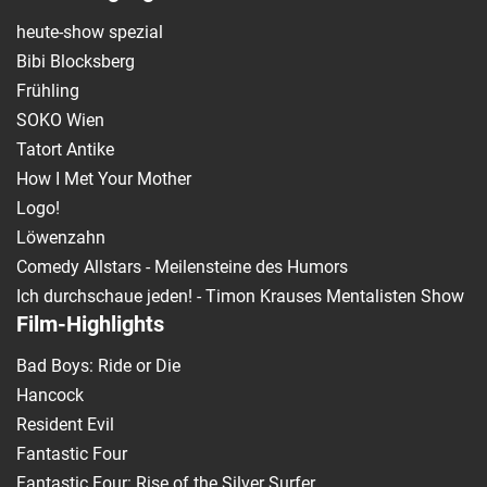
heute-show spezial
Bibi Blocksberg
Frühling
SOKO Wien
Tatort Antike
How I Met Your Mother
Logo!
Löwenzahn
Comedy Allstars - Meilensteine des Humors
Ich durchschaue jeden! - Timon Krauses Mentalisten Show
Film-Highlights
Bad Boys: Ride or Die
Hancock
Resident Evil
Fantastic Four
Fantastic Four: Rise of the Silver Surfer