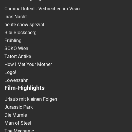
Criminal Intent - Verbrechen im Visier
Inas Nacht
heute-show spezial
Bibi Blocksberg
Frühling
SOKO Wien
Tatort Antike
How I Met Your Mother
Logo!
Löwenzahn
Film-Highlights
Urlaub mit kleinen Folgen
Jurassic Park
Die Mumie
Man of Steel
The Mechanic