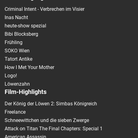
Criminal Intent - Verbrechen im Visier
Inas Nacht
heute-show spezial
Bibi Blocksberg
Frühling
SOKO Wien
Tatort Antike
How I Met Your Mother
Logo!
Löwenzahn
Film-Highlights
Der König der Löwen 2: Simbas Königreich
Freelance
Schneewittchen und die sieben Zwerge
Attack on Titan The Final Chapters: Special 1
American Assassin