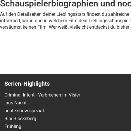
Schauspielerbiographien und noc
Auf den Detailseiten deiner Lieblingsstars findest du zahlreic
informiert, wann und in welchem Film dein Lieblingsschauspiele
versäumst keinen Film. Wer weiß, vielleicht entdeckst du bish
Serien-Highlights
Criminal Intent - Verbrechen im Visier
Inas Nacht
heute-show spezial
Bibi Blocksberg
Frühling