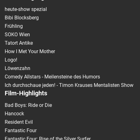
heute-show spezial
Bibi Blocksberg
Frühling
SOKO Wien
Tatort Antike
How I Met Your Mother
Logo!
Löwenzahn
Comedy Allstars - Meilensteine des Humors
Ich durchschaue jeden! - Timon Krauses Mentalisten Show
Film-Highlights
Bad Boys: Ride or Die
Hancock
Resident Evil
Fantastic Four
Fantastic Four: Rise of the Silver Surfer