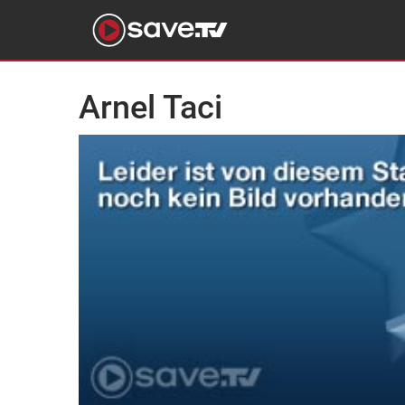
Arnel Taci