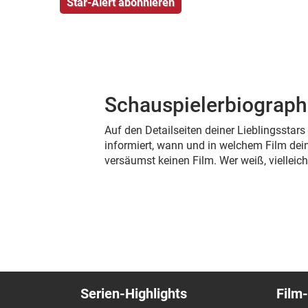
Schauspielerbiograph
Auf den Detailseiten deiner Lieblingsstar
informiert, wann und in welchem Film dein
versäumst keinen Film. Wer weiß, viellei
Serien-Highlights
Film-