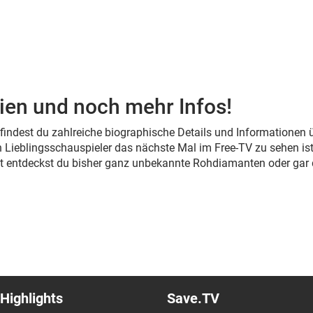
ien und noch mehr Infos!
s findest du zahlreiche biographische Details und Informationen
 Lieblingsschauspieler das nächste Mal im Free-TV zu sehen ist
cht entdeckst du bisher ganz unbekannte Rohdiamanten oder gar
Highlights
Save.TV