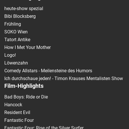
heute-show spezial
Bibi Blocksberg
Frühling
SOKO Wien
Tatort Antike
How I Met Your Mother
Logo!
Löwenzahn
Comedy Allstars - Meilensteine des Humors
Ich durchschaue jeden! - Timon Krauses Mentalisten Show
Film-Highlights
Bad Boys: Ride or Die
Hancock
Resident Evil
Fantastic Four
Fantastic Four: Rise of the Silver Surfer