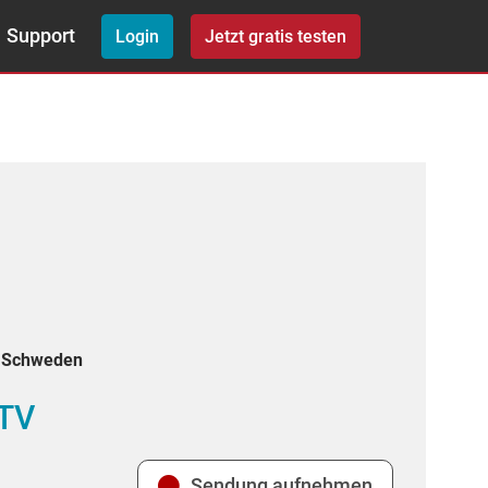
Support
Login
Jetzt gratis testen
, Schweden
 TV
Sendung aufnehmen