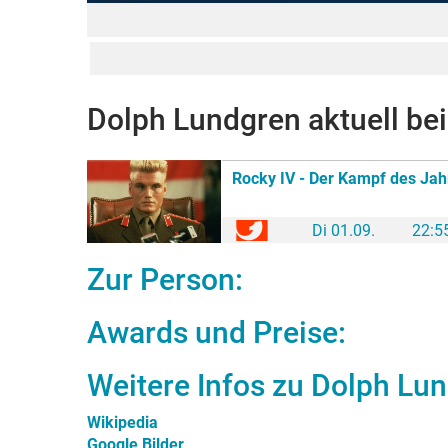
Dolph Lundgren
aktuell be
Rocky IV - Der Kampf des Jah
Di 01.09.
22:55
Zur Person:
Awards und Preise:
Weitere Infos zu
Dolph Lu
Wikipedia
Google Bilder