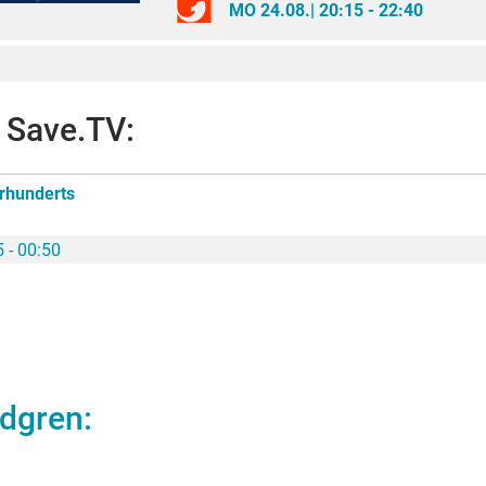
MO 24.08.
|
20:15 - 22:40
i Save.TV:
rhunderts
 - 00:50
ndgren
: