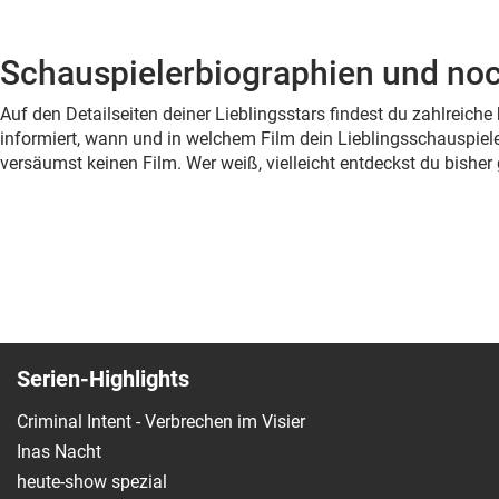
Schauspielerbiographien und noc
Auf den Detailseiten deiner Lieblingsstars findest du zahlreic
informiert, wann und in welchem Film dein Lieblingsschauspiele
versäumst keinen Film. Wer weiß, vielleicht entdeckst du bish
Serien-Highlights
Criminal Intent - Verbrechen im Visier
Inas Nacht
heute-show spezial