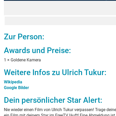
Zur Person:
Awards und Preise:
1
×
Goldene Kamera
Weitere Infos zu
Ulrich Tukur
:
Wikipedia
Google Bilder
Dein persönlicher Star Alert:
Nie wieder einen Film von
Ulrich Tukur
verpassen! Trage deine
ein Film mit deinem Star im FreeTV läuft! Eine Abmeldung ist