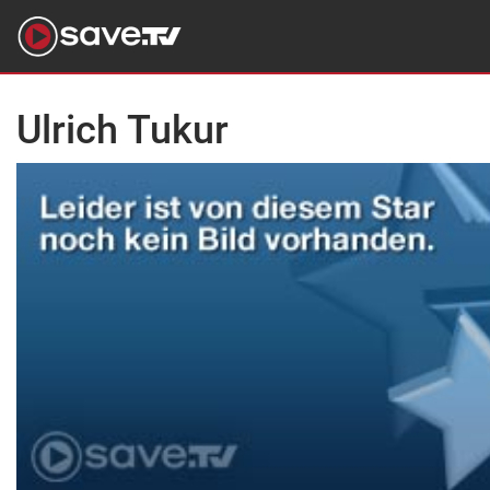
Ulrich Tukur