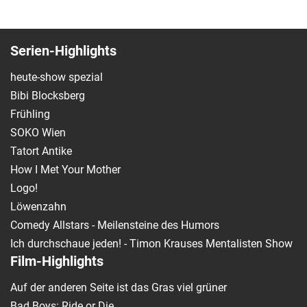
Serien-Highlights
heute-show spezial
Bibi Blocksberg
Frühling
SOKO Wien
Tatort Antike
How I Met Your Mother
Logo!
Löwenzahn
Comedy Allstars - Meilensteine des Humors
Ich durchschaue jeden! - Timon Krauses Mentalisten Show
Film-Highlights
Auf der anderen Seite ist das Gras viel grüner
Bad Boys: Ride or Die