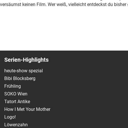
versäumst keinen Film. Wer weiß, vielleicht entdeckst du bish
Serien-Highlights
heute-show spezial
Bibi Blocksberg
Frühling
SOKO Wien
Tatort Antike
How I Met Your Mother
Logo!
Löwenzahn