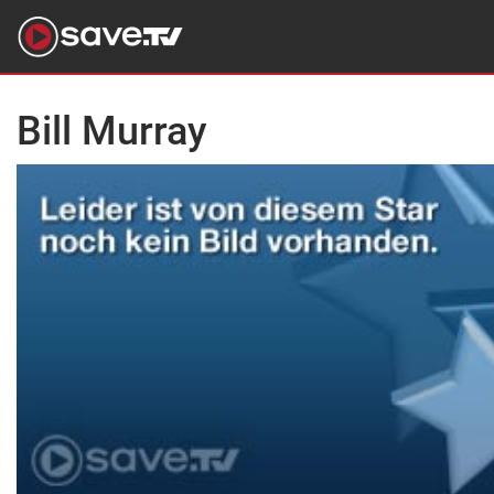
Bill Murray