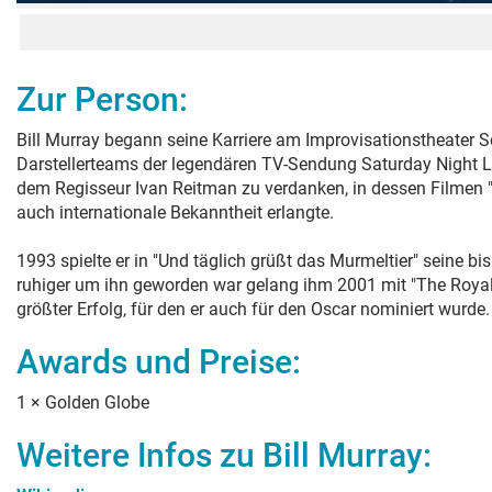
Zur Person:
Bill Murray begann seine Karriere am Improvisationstheater Se
Darstellerteams der legendären TV-Sendung Saturday Night Liv
dem Regisseur Ivan Reitman zu verdanken, in dessen Filmen "I
auch internationale Bekanntheit erlangte.
1993 spielte er in "Und täglich grüßt das Murmeltier" seine b
ruhiger um ihn geworden war gelang ihm 2001 mit "The Royal
größter Erfolg, für den er auch für den Oscar nominiert wurde.
Awards und Preise:
1
×
Golden Globe
Weitere Infos zu
Bill Murray
: