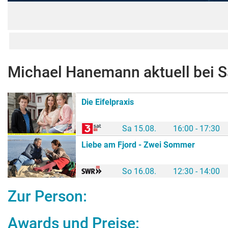
Michael Hanemann
aktuell bei 
Die Eifelpraxis
Sa 15.08.
16:00 - 17:30
Liebe am Fjord - Zwei Sommer
So 16.08.
12:30 - 14:00
Zur Person:
Awards und Preise: