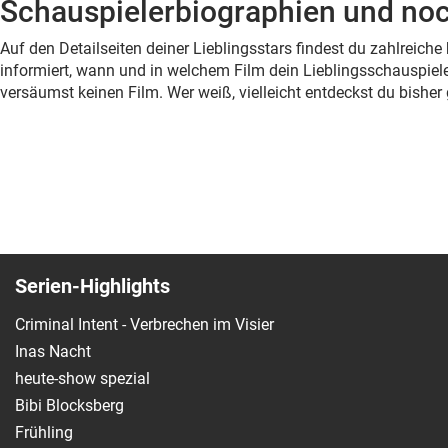
Schauspielerbiographien und noc
Auf den Detailseiten deiner Lieblingsstars findest du zahlreic
informiert, wann und in welchem Film dein Lieblingsschauspiele
versäumst keinen Film. Wer weiß, vielleicht entdeckst du bish
Serien-Highlights
Criminal Intent - Verbrechen im Visier
Inas Nacht
heute-show spezial
Bibi Blocksberg
Frühling